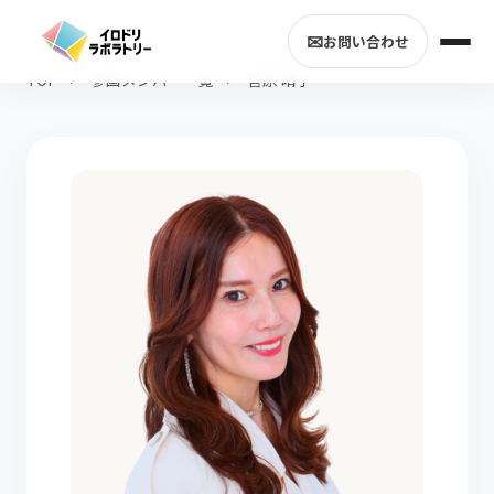
✉
お問い合わせ
TOP
>
参画メンバー一覧
>
菅原 晴子