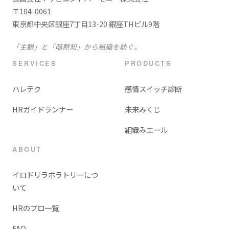
〒104-0061
東京都中央区銀座7丁目13-20 銀座THビル9階
「主観」と「暗黙知」から組織を紡ぐ。
SERVICES
PRODUCTS
ハレテク
感情スイッチ診断
HRガイドランナー
未来みくじ
組織みエール
ABOUT
イロドリラボラトリーにつ
いて
HRのプロ一覧
FAQ