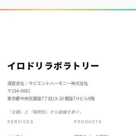
イロドリラボラトリー
運営会社：サピエントハーモニー株式会社
〒104-0061
東京都中央区銀座7丁目13-20 銀座THビル9階
「主観」と「暗黙知」から組織を紡ぐ。
SERVICES
PRODUCTS