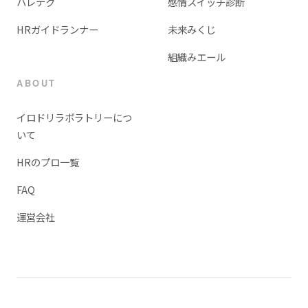
ハレテク
感情スイッチ診断
HRガイドランナー
未来みくじ
組織みエール
ABOUT
イロドリラボラトリーにつ
いて
HRのプロ一覧
FAQ
運営会社