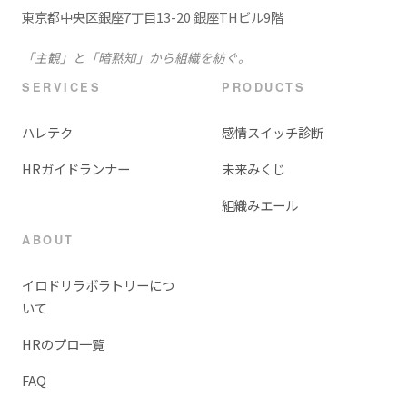
東京都中央区銀座7丁目13-20 銀座THビル9階
「主観」と「暗黙知」から組織を紡ぐ。
SERVICES
PRODUCTS
ハレテク
感情スイッチ診断
HRガイドランナー
未来みくじ
組織みエール
ABOUT
イロドリラボラトリーにつ
いて
HRのプロ一覧
FAQ